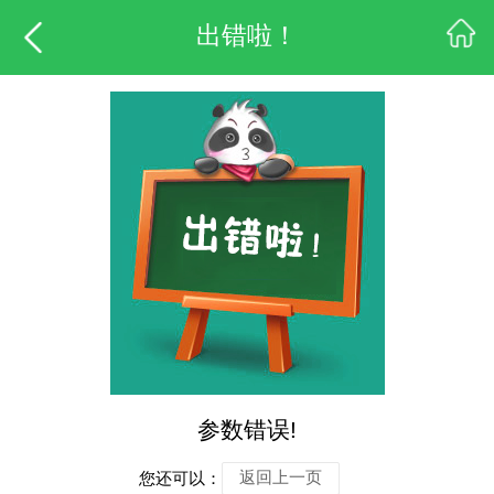
出错啦！
参数错误!
您还可以：
返回上一页