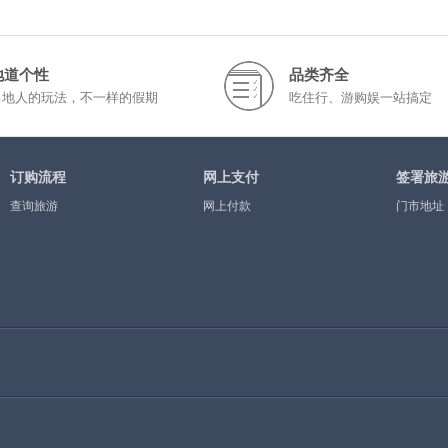
地道个性
品类齐全
当地人的玩法，不一样的假期
吃住行、游购娱一站搞定
订购流程
网上支付
签署旅
查询旅游
网上付款
门市地址