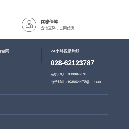
优惠保障
当地直采，全网优惠
游合同
24小时客服热线
028-62123787
在线 QQ ：939084478
电子邮箱：939084478@qq.com