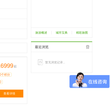
旅游概述
城市宝典
精彩旅图
最近浏览
暂无浏览记录...
16999
起
0个积分
0
查看详情