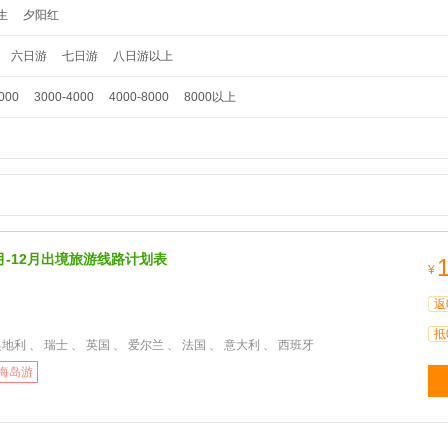
生
夕阳红
六日游
七日游
八日游以上
000
3000-4000
4000-8000
8000以上
6月-12月出境旅游线路计划表
¥
返
抵
地利 、 瑞士 、 英国 、 爱尔兰 、 法国 、 意大利 、 西班牙
海岛游