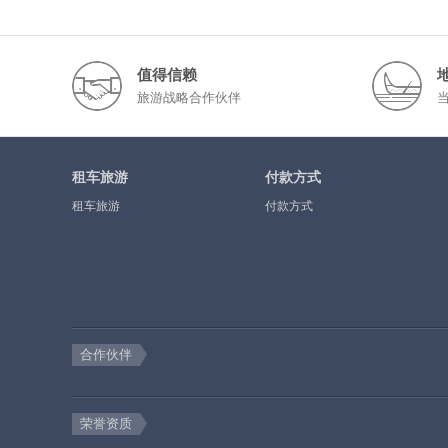
值得信赖
旅游战略合作伙伴
租车旅游
付款方式
租车旅游
付款方式
合作伙伴
荣誉资质