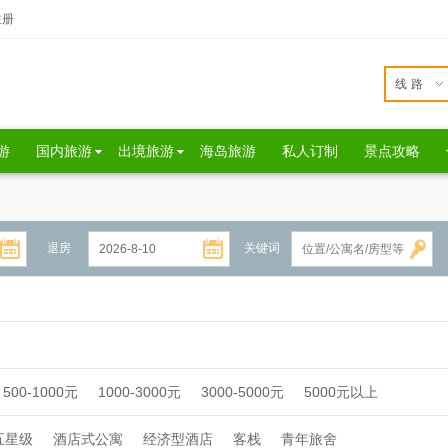
注册
线路
游
国内旅游
出境旅游
海岛旅游
私人订制
景点攻略
退房
关键词
500-1000元
1000-3000元
3000-5000元
5000元以上
五星级
酒店式公寓
经济型酒店
客栈
青年旅舍