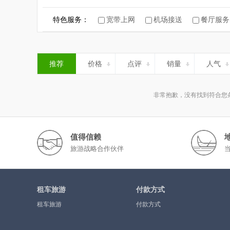
特色服务：
宽带上网
机场接送
餐厅服务
推荐
价格
点评
销量
人气
非常抱歉，没有找到符合您
值得信赖
旅游战略合作伙伴
租车旅游
付款方式
租车旅游
付款方式