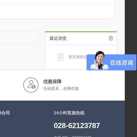
最近浏览
暂无浏览记录...
优惠保障
当地直采，全网优惠
游合同
24小时客服热线
028-62123787