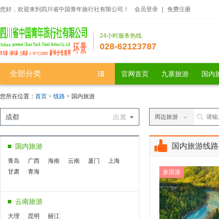
您好，欢迎来到四川省中国青年旅行社有限公司！
会员登录
|
免费注册
24小时服务热线
028-62123787
全部分类
官网首页
九寨旅游
国内
您所在位置：
首页
>
线路
> 国内旅游
成都
出发
周边旅游
国内旅游线路
国内旅游
青岛
广西
海南
云南
厦门
上海
甘肃
青海
参团游
云南旅游
大理
昆明
丽江