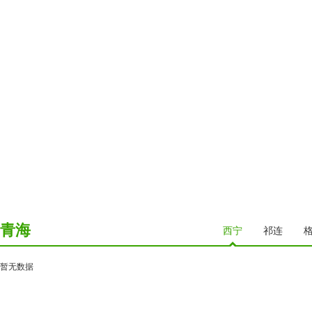
青海
西宁
祁连
暂无数据