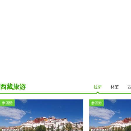
西藏旅游
拉萨
林芝
参团游
参团游