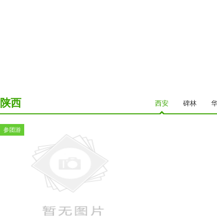
陕西
西安
碑林
参团游