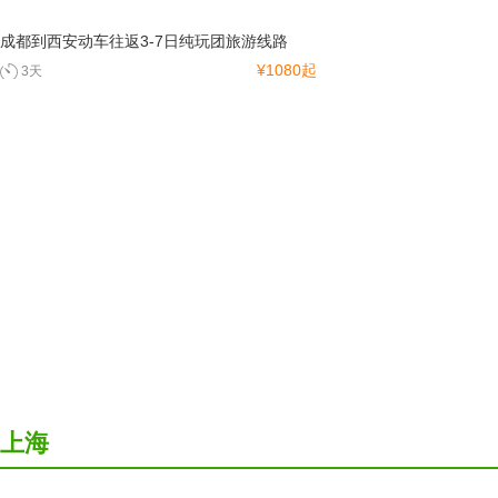
成都到西安动车往返3-7日纯玩团旅游线路
¥1080起
3天
上海