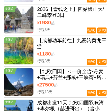
2026【雪线之上】四姑娘山大/
参团游
二峰攀登3日
1980
¥
起
行程3天
抵¥0
返¥0
【成都动车前往】九寨沟黄龙三
参团游
游
1180
¥
起
行程3天
抵¥0
返¥0
【北欧四国】＜一价全含·丹麦
参团游
+瑞典+芬兰+挪威+三峡湾+塔林
13日游＞五星卡航两点进出，不
27500
¥
起
走回头路
行程13天
抵¥0
返¥0
成都出发11天-北欧四国双峡湾
参团游
+卑尔根（赫进哥出）（含小