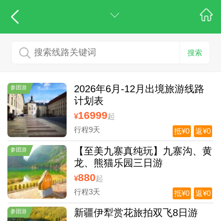
搜索
2026年6月-12月出境旅游线路
参团游
计划表
16999
¥
起
行程9天
抵¥0
返¥0
【至美九寨真纯玩】九寨沟、黄
参团游
龙、熊猫乐园三日游
880
¥
起
行程3天
抵¥0
返¥0
新疆伊犁赏花旅拍双飞8日游
参团游