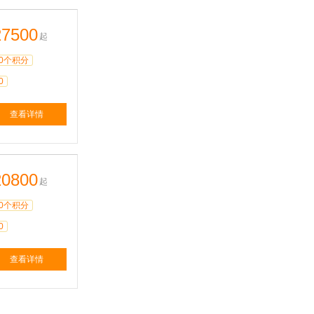
27500
起
0个积分
0
查看详情
20800
起
0个积分
0
查看详情