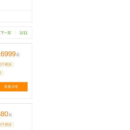
1/11
下一页
16999
起
0个积分
0
查看详情
880
起
0个积分