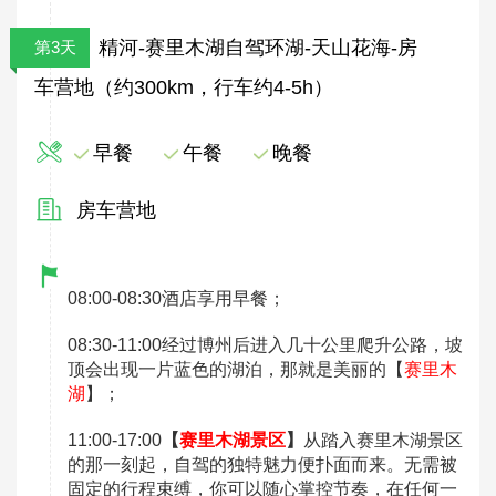
精河-赛里木湖自驾环湖-天山花海-房
第3天
车营地（约300km，行车约4-5h）
早餐
午餐
晚餐
房车营地
08:00-08:30酒店享用早餐；
08:30-11:00经过博州后进入几十公里爬升公路，坡
顶会出现一片蓝色的湖泊，那就是美丽的【
赛里木
湖
】；
11:00-17:00
【
赛里木湖景区
】
从踏入赛里木湖景区
的那一刻起，自驾的独特魅力便扑面而来。无需被
固定的行程束缚，你可以随心掌控节奏，在任何一