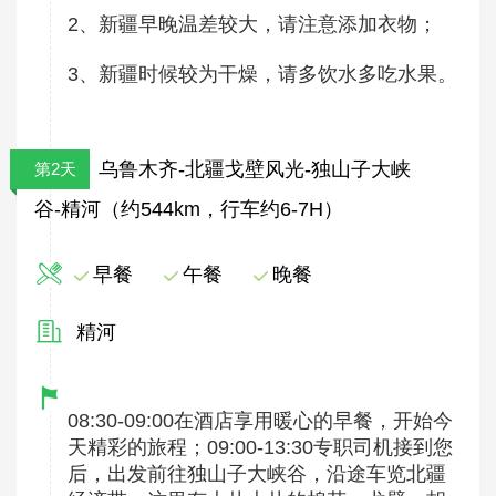
2、新疆早晚温差较大，请注意添加衣物；
3、新疆时候较为干燥，请多饮水多吃水果。
乌鲁木齐-北疆戈壁风光-独山子大峡
第2天
谷-精河（约544km，行车约6-7H）
早餐
午餐
晚餐
精河
08:30-09:00在酒店享用暖心的早餐，开始今
天精彩的旅程；09:00-13:30专职司机接到您
后，出发前往独山子大峡谷，沿途车览北疆