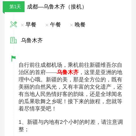
成都—乌鲁木齐（接机）
第1天
早餐
午餐
晚餐
乌鲁木齐
自行前往成都机场，乘机前往新疆维吾尔自
治区的首府——
乌鲁木齐
，这里是亚洲的地
理中心哦。新疆的美，那是全方位的，既有
美丽的自然风光，又有丰富的文化遗产，还
有当地人民热情好客的韵味，还是全球闻名
的瓜果歌舞之乡呢！接下来的旅程，您就等
着尽情享受吧！
1、新疆与内地有2个小时的时差，请注意调
整；