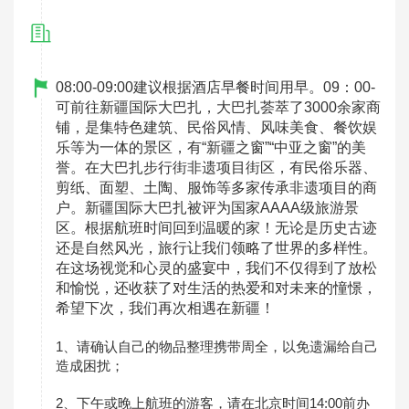
08:00-09:00建议根据酒店早餐时间用早。09：00-
可前往
新疆国际大巴扎，大巴扎荟萃了3000余家商
铺，是集特色建筑、民俗风情、风味美食、餐饮娱
乐等为一体的景区，有“新疆之窗”“中亚之窗”的美
誉。在大巴扎步行街非遗项目街区，有民俗乐器、
剪纸、面塑、土陶、服饰等多家传承非遗项目的商
户。新疆国际大巴扎被评为国家AAAA级旅游景
区。
根据航班时间回到温暖的家！无论是历史古迹
还是自然风光，旅行让我们领略了世界的多样性。
在这场视觉和心灵的盛宴中，我们不仅得到了放松
和愉悦，还收获了对生活的热爱和对未来的憧憬，
希望下次，我们再次相遇在新疆！
1、请确认自己的物品整理携带周全，以免遗漏给自己
造成困扰；
2、下午或晚上航班的游客，请在北京时间14:00前办