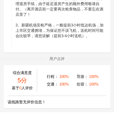
理退房手续，由于延迟退房产生的额外费用敬请自
付。（离开酒店前一定要再次检查物品，不要忘在酒
店里了！
3、新疆机场安检严格，一般提前3小时抵达机场，加
上市区交通拥堵，为保证您不误飞机，送机时间可能
会比
较早，请您谅解（提前3-4小时送机）。
用户点评
综合满意度
行程：
100%
导游：
100%
5分
交通：
100%
住宿：
100%
基于
0
人评价
该线路暂无评价信息！