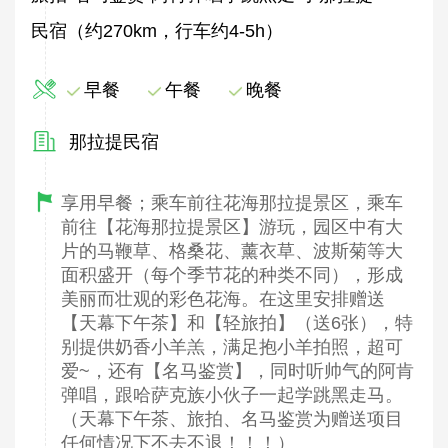
民宿（约270km，行车约4-5h）
早餐
午餐
晚餐
那拉提民宿
享用早餐；乘车前往花海那拉提景区，乘车
前往【花海那拉提景区】游玩，园区中有大
片的马鞭草、格桑花、薰衣草、波斯菊等大
面积盛开（每个季节花的种类不同），形成
美丽而壮观的彩色花海。在这里安排赠送
【天幕下午茶】和【轻旅拍】（送6张），特
别提供奶香小羊羔，满足抱小羊拍照，超可
爱~，还有【名马鉴赏】，同时听帅气的阿肯
弹唱，跟哈萨克族小伙子一起学跳黑走马。
（天幕下午茶、旅拍、名马鉴赏为赠送项目
任何情况下不去不退！！！）