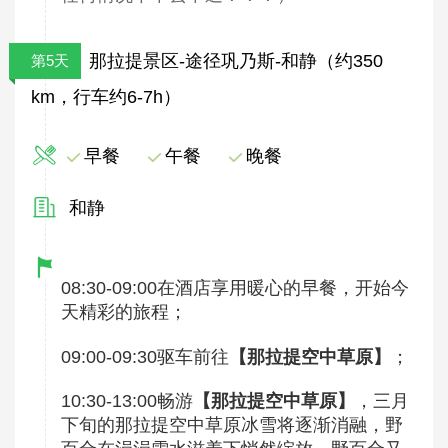
那拉提景区-途径巩乃斯-和静（约350
第5天
km，行车约6-7h）
早餐
午餐
晚餐
和静
08:30-09:00在酒店享用暖心的早餐，开始今
天精彩的旅程；
09:00-09:30
驱车前往
【那拉提空中草原】
；
10:30-13:00畅游
【那拉提空中草原】
，三月
下旬的那拉提空中草原冰雪将逐渐消融，野