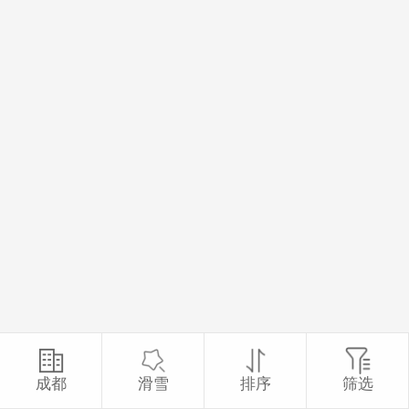
成都
滑雪
排序
筛选