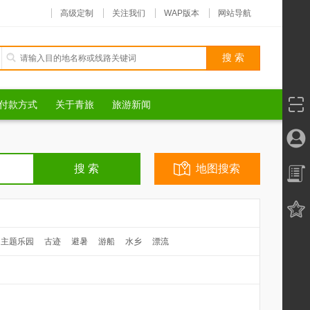
高级定制
关注我们
WAP版本
网站导航
付款方式
关于青旅
旅游新闻
地图搜索
主题乐园
古迹
避暑
游船
水乡
漂流