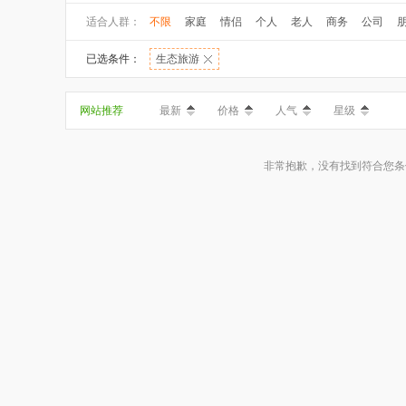
适合人群：
不限
家庭
情侣
个人
老人
商务
公司
已选条件：
生态旅游
网站推荐
最新
价格
人气
星级
非常抱歉，没有找到符合您条