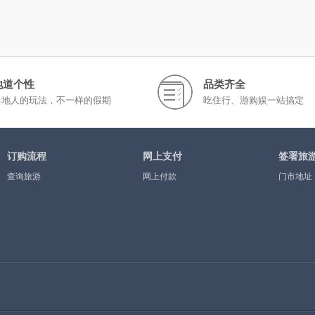
地道个性
品类齐全
当地人的玩法，不一样的假期
吃住行、游购娱一站搞定
订购流程
网上支付
签署旅
查询旅游
网上付款
门市地址