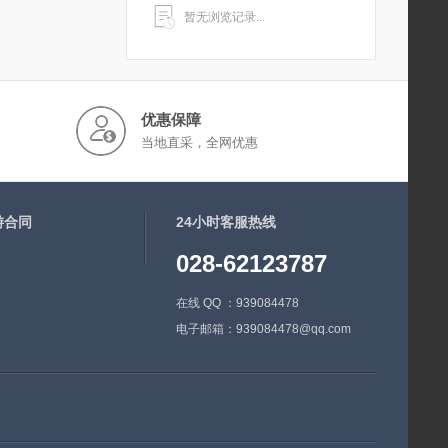
暂无浏览记录...
优惠保障
当地直采，全网优惠
游合同
24小时客服热线
028-62123787
在线 QQ ：939084478
电子邮箱：939084478@qq.com