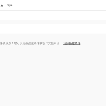
朋友
同学
件的景点！您可以更换搜索条件或改订其他景点~
清除筛选条件