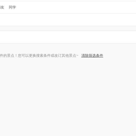
朋友
同学
件的景点！您可以更换搜索条件或改订其他景点~
清除筛选条件