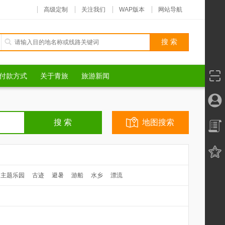
高级定制
关注我们
WAP版本
网站导航
付款方式
关于青旅
旅游新闻
地图搜索
主题乐园
古迹
避暑
游船
水乡
漂流