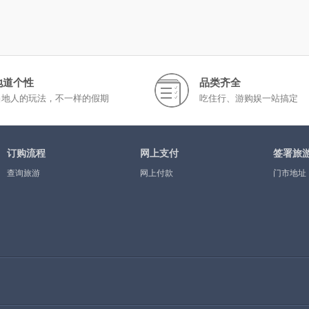
地道个性
品类齐全
当地人的玩法，不一样的假期
吃住行、游购娱一站搞定
订购流程
网上支付
签署旅
查询旅游
网上付款
门市地址