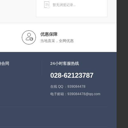
暂无浏览记录...
优惠保障
当地直采，全网优惠
游合同
24小时客服热线
028-62123787
在线 QQ ：939084478
电子邮箱：939084478@qq.com