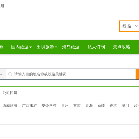
注册
线路
游
国内旅游
出境旅游
海岛旅游
私人订制
景点攻略
公司团建
西藏旅游
广西旅游
夏令营游
贵州
甘肃
青海
新疆
香港
澳门
台