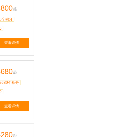
3800
起
0个积分
0
查看详情
3680
起
2680个积分
0
查看详情
4280
起