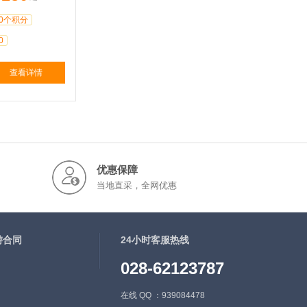
0个积分
0
查看详情
优惠保障
当地直采，全网优惠
游合同
24小时客服热线
028-62123787
在线 QQ ：939084478