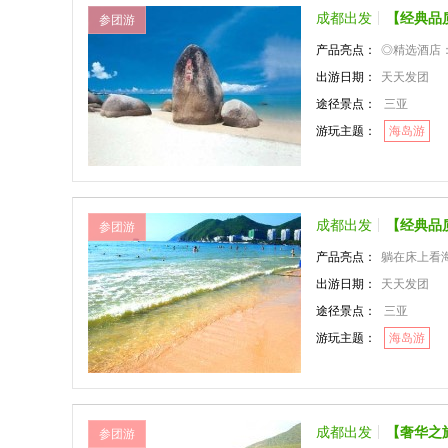
成都出发
【经典品
参团游
产品亮点：
◎精选酒店：两晚三
出游日期：
天天发团
途径景点：
三亚
游玩主题：
海岛游
成都出发
【经典品
参团游
产品亮点：
躺在床上看海
出游日期：
天天发团
途径景点：
三亚
游玩主题：
海岛游
成都出发
【奢华之
参团游