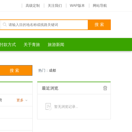
高级定制
关注我们
WAP版本
网站导航
付款方式
关于青旅
旅游新闻
热门：
成都
最近浏览
湾
更多
暂无浏览记录...