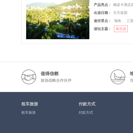
产品亮点：
梅诺卡酒店原生态私
出游日期：
天天发团
途径景点：
海南 、 三
游玩主题：
海岛游
值得信赖
旅游战略合作伙伴
租车旅游
付款方式
租车旅游
付款方式