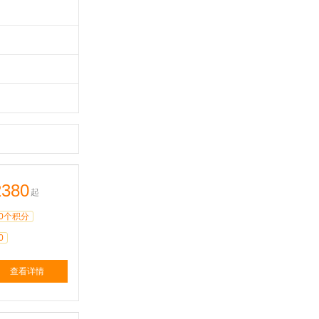
2380
起
0个积分
0
查看详情