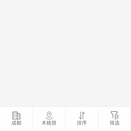
成都
木格措
排序
筛选