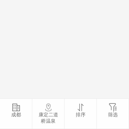
成都
康定二道
排序
筛选
桥温泉